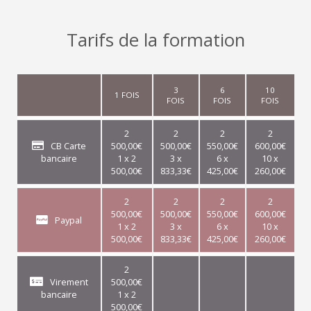
Tarifs de la formation
3
6
10
1 FOIS
FOIS
FOIS
FOIS
2
2
2
2
CB Carte
500,00€
500,00€
550,00€
600,00€
bancaire
1 x 2
3 x
6 x
10 x
500,00€
833,33€
425,00€
260,00€
2
2
2
2
500,00€
500,00€
550,00€
600,00€
Paypal
1 x 2
3 x
6 x
10 x
500,00€
833,33€
425,00€
260,00€
2
Virement
500,00€
bancaire
1 x 2
500,00€