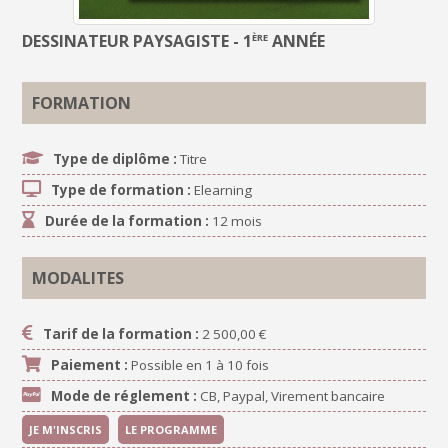
DESSINATEUR PAYSAGISTE - 1
ANNÉE
ÈRE
FORMATION
Type de diplôme :
Titre
Type de formation :
Elearning
Durée de la formation :
12 mois
MODALITES
Tarif de la formation :
2 500,00 €
Paiement :
Possible en 1 à 10 fois
Mode de réglement :
CB, Paypal, Virement bancaire
JE M'INSCRIS
LE PROGRAMME